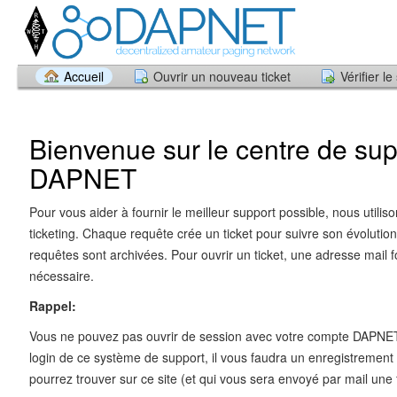
Accueil
Ouvrir un nouveau ticket
Vérifier le
Bienvenue sur le centre de sup
DAPNET
Pour vous aider à fournir le meilleur support possible, nous utili
ticketing. Chaque requête crée un ticket pour suivre son évolution
requêtes sont archivées. Pour ouvrir un ticket, une adresse mail f
nécessaire.
Rappel:
Vous ne pouvez pas ouvrir de session avec votre compte DAPNET
login de ce système de support, il vous faudra un enregistrement
pourrez trouver sur ce site (et qui vous sera envoyé par mail une fo